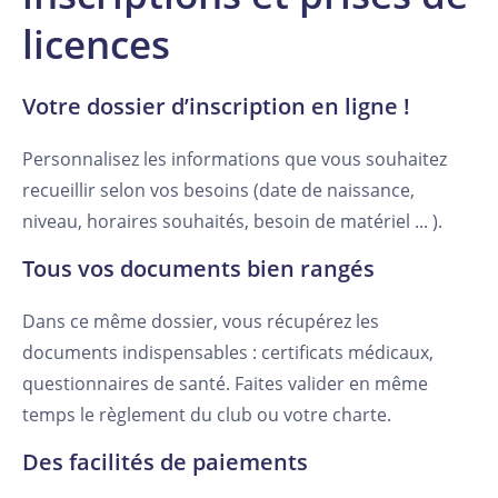
licences
Votre dossier d’inscription en ligne !
Personnalisez les informations que vous souhaitez
recueillir selon vos besoins (date de naissance,
niveau, horaires souhaités, besoin de matériel ... ).
Tous vos documents bien rangés
Dans ce même dossier, vous récupérez les
documents indispensables : certificats médicaux,
questionnaires de santé. Faites valider en même
temps le règlement du club ou votre charte.
Des facilités de paiements