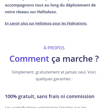
accompagnons tout au long du déploiement de
votre réseau sur HelloAsso.
En savoir plus sur HelloAsso pour les Fédérations
À PROPOS
Comment
ça marche ?
Simplement, gratuitement et jamais seul. Voici
quelques garanties :
100% gratuit, sans frais ni commission
Les contributions volontaires laissées par les