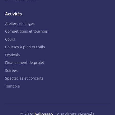
Activités
Ateliers et stages
Compétitions et tournois
Cours
Courses à pied et trails
Festivals
Financement de projet
Soirées
Spectacles et concerts
Tombola
© 2024
helloasso
. Tous droits réservés.