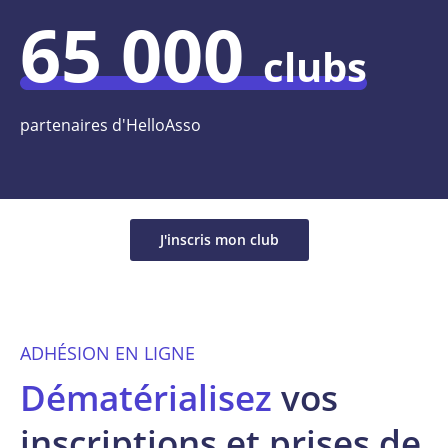
65 000
clubs
partenaires d'HelloAsso
J'inscris mon club
ADHÉSION EN LIGNE
Dématérialisez
vos
inscriptions et prises de