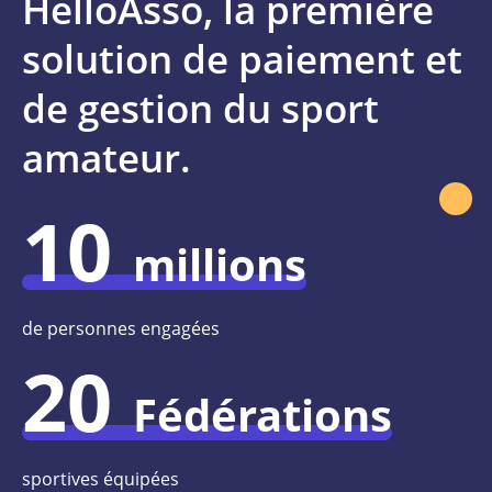
HelloAsso, la première
solution de paiement et
de gestion du sport
amateur.
10
millions
de personnes engagées
20
Fédérations
sportives équipées