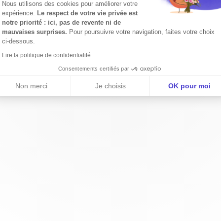
Plateforme de Gestion du Consentemen
Nous utilisons des cookies pour améliorer votre
expérience.
Le respect de votre vie privée est
notre priorité : ici, pas de revente ni de
mauvaises surprises.
Pour poursuivre votre navigation, faites votre choix
Axeptio consent
ci-dessous.
Lire la politique de confidentialité
Consentements certifiés par
Non merci
Je choisis
OK pour moi