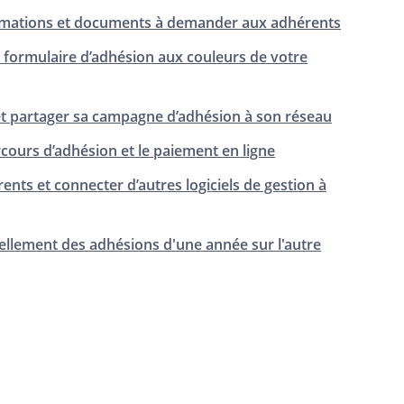
ormations et documents à demander aux adhérents
e formulaire d’adhésion aux couleurs de votre
 partager sa campagne d’adhésion à son réseau
cours d’adhésion et le paiement en ligne
ents et connecter d’autres logiciels de gestion à
ellement des adhésions d'une année sur l'autre