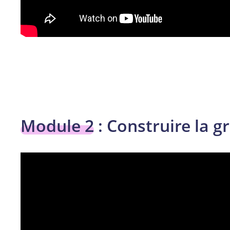
Module 2
: Construire la gr