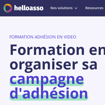
Nos solutions
Ressources
FORMATION ADHÉSION EN VIDEO
Formation en 
organiser sa
campagne
d'adhésion