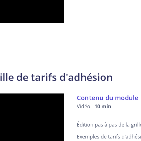
ille de tarifs d'adhésion
Contenu du module
Vidéo -
10 min
Édition pas à pas de la gril
Exemples de tarifs d'adhési