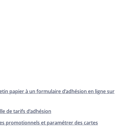
etin papier à un formulaire d’adhésion en ligne sur
lle de tarifs d’adhésion
es promotionnels et paramétrer des cartes