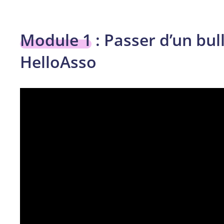
Module 1
: Passer d’un bul
HelloAsso