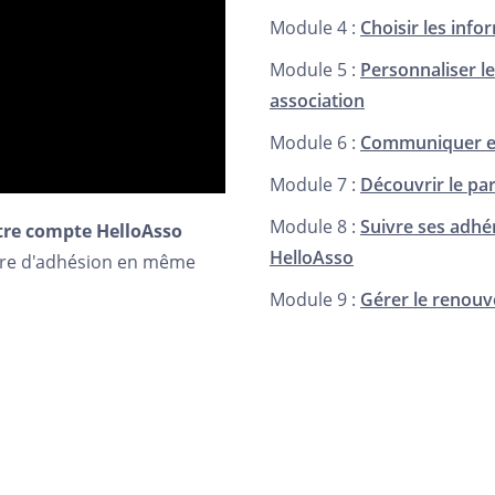
Module 4 :
Choisir les inf
Module 5 :
Personnaliser l
association
Module 6 :
Communiquer et
Module 7 :
Découvrir le par
Module 8 :
Suivre ses adhér
tre compte HelloAsso
HelloAsso
aire d'adhésion en même
Module 9 :
Gérer le renouv