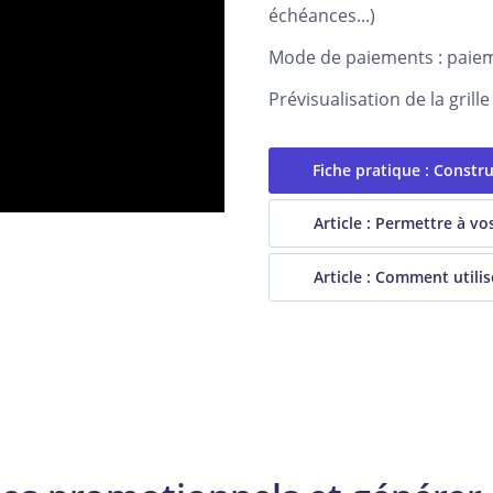
échéances...)
Mode de paiements : paieme
Prévisualisation de la grille
Fiche pratique : Construi
Article : Permettre à v
Article : Comment utili