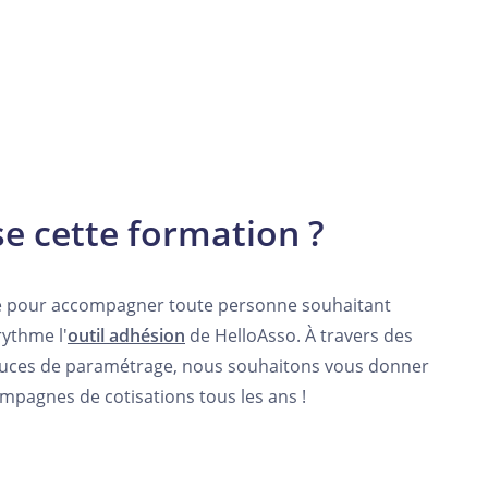
se cette formation ?
e pour accompagner toute personne souhaitant
rythme l'
outil adhésion
de HelloAsso. À travers des
astuces de paramétrage, nous souhaitons vous donner
ampagnes de cotisations tous les ans !