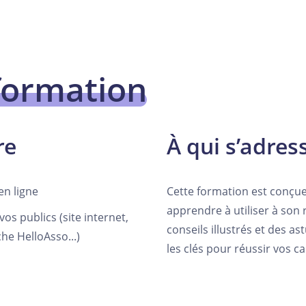
formation
re
À qui s’adres
en ligne
Cette formation est conçu
apprendre à utiliser à son 
 publics (site internet,
conseils illustrés et des 
he HelloAsso...)
les clés pour réussir vos c