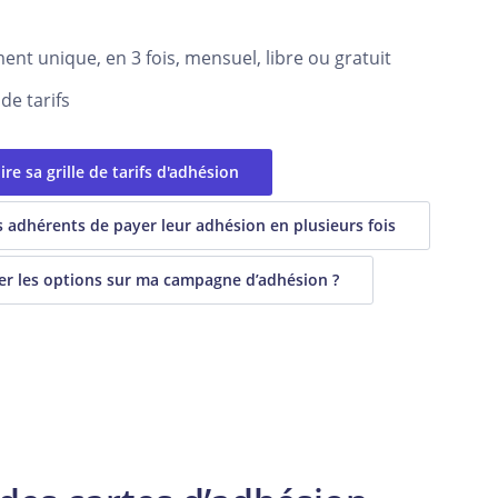
nt unique, en 3 fois, mensuel, libre ou gratuit
 de tarifs
re sa grille de tarifs d'adhésion
os adhérents de payer leur adhésion en plusieurs fois
ser les options sur ma campagne d’adhésion ?